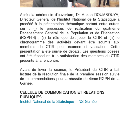
Après la cérémonie d’ouverture, Dr Makan DOUMBOUYA,
Directeur Général de l’Institut National de la Statistique a
procédé à la présentation thématique portant entre autres
sur : (i) le processus de réalisation du quatrième
Recensement Général de la Population et de l’Habitation
(RGPH-4) ; (ii) le rôle que doit jouer le CTIR et (iii) le
chronogramme des activités devant être soumis aux
membres du CTIR pour examen et validation. Cette
présentation a été suivie de débats. Les questions posées
ont été répondues à la satisfaction des membres du CTIR
présents à la rencontre.
Avant de lever la séance, le Président du CTIR a fait
lecture de la résolution finale de la première session suivie
de recommandations pour la réussite du 4ème RGPH de la
Guinée.
CELLULE DE COMMUNICATION ET RELATIONS
PUBLIQUES
Institut National de la Statistique - INS Guinée