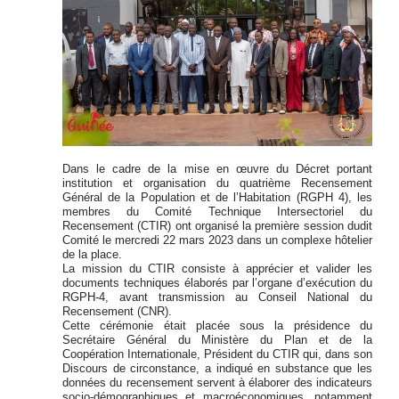
Dans le cadre de la mise en œuvre du Décret portant
institution et organisation du quatrième Recensement
Général de la Population et de l’Habitation (RGPH 4), les
membres du Comité Technique Intersectoriel du
Recensement (CTIR) ont organisé la première session dudit
Comité le mercredi 22 mars 2023 dans un complexe hôtelier
de la place.
La mission du CTIR consiste à apprécier et valider les
documents techniques élaborés par l’organe d’exécution du
RGPH-4, avant transmission au Conseil National du
Recensement (CNR).
Cette cérémonie était placée sous la présidence du
Secrétaire Général du Ministère du Plan et de la
Coopération Internationale, Président du CTIR qui, dans son
Discours de circonstance, a indiqué en substance que les
données du recensement servent à élaborer des indicateurs
socio-démographiques et macroéconomiques, notamment