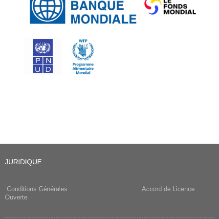
JURIDIQUE
Conditions Générales
Accord de Licence
Ouverte