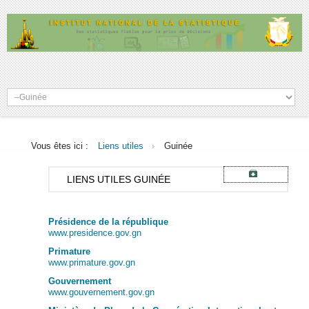
Vous êtes ici :
Liens utiles
Guinée
LIENS
UTILES GUINÉE
Présidence de la république
www.presidence.gov.gn
Primature
www.primature.gov.gn
Gouvernement
www.gouvernement.gov.gn