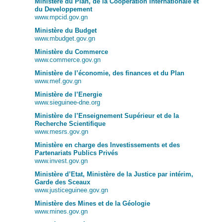
Ministère du Plan, de la Coopération Internationale et
du Developpement
www.mpcid.gov.gn
Ministère du Budget
www.mbudget.gov.gn
Ministère du Commerce
www.commerce.gov.gn
Ministère de l’économie, des finances
et du Plan
www.mef.gov.gn
Ministère de l’Energie
www.sieguinee-dne.org
Ministère de l’Enseignement Supérieur et de la
Recherche Scientifique
www.mesrs.gov.gn
Ministère en charge des Investissements et des
Partenariats Publics Privés
www.invest.gov.gn
Ministère d’Etat, Ministère de la Justice par intérim,
Garde des Sceaux
www.justiceguinee.gov.gn
Ministère des Mines et de la Géologie
www.mines.gov.gn