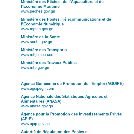
Ministère des Pêches, de l’Aquaculture et de
l’Economie Maritime
www.peches.gov.gn
Ministère des Postes, Télécommunications et de
l’Economie Numérique
www.mpten.gov.gn
Ministère de la Santé
www.sante.gov.gn
Ministère des Transports
www.mtguinee.com
Ministère des Travaux Publics
www.mtp.gov.gn
Agence Guinéenne de Promotion de l'Emploi (AGUIPE)
www.aguipegn.com
Agence Nationale des Statistiques Agricoles et
Alimentaires (ANASA)
www.anasa.gov.gn
Agence pour la Promotion des Investissements Privés
(APIP)
www.apip.gov.gn
Autorité de Régulation des Postes et