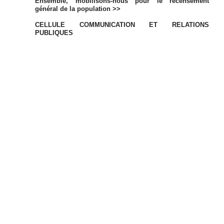
Ensemble, mobilisons-nous pour le recensement
général de la population >>
CELLULE COMMUNICATION ET RELATIONS
PUBLIQUES