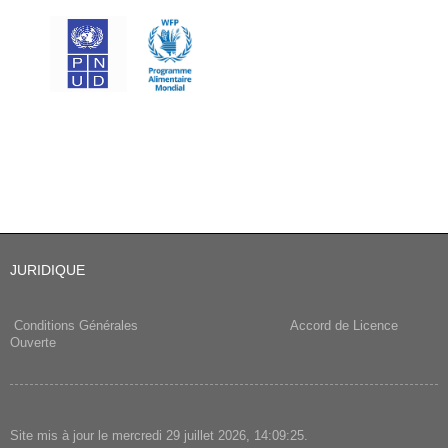
JURIDIQUE
Conditions Générales
Accord de Licence
Ouverte
Site mis à jour le mercredi 29 juillet 2026, 14:09:25.