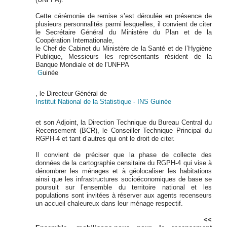
Cette cérémonie de remise s’est déroulée en présence de
plusieurs personnalités parmi lesquelles, il convient de citer
le Secrétaire Général du Ministère du Plan et de la
Coopération Internationale,
le Chef de Cabinet du Ministère de la Santé et de l’Hygiène
Publique, Messieurs les représentants résident de la
Banque Mondiale et de l'UNFPA
G
uinée
, le Directeur Général de
Institut National de la Statistique - INS Guinée
et son Adjoint, la Direction Technique du Bureau Central du
Recensement (BCR), le Conseiller Technique Principal du
RGPH-4 et tant d’autres qui ont le droit de citer.
Il convient de préciser que la phase de collecte des
données de la cartographie censitaire du RGPH-4 qui vise à
dénombrer les ménages et à géolocaliser les habitations
ainsi que les infrastructures socioéconomiques de base se
poursuit sur l’ensemble du territoire national et les
populations sont invitées à réserver aux agents recenseurs
un accueil chaleureux dans leur ménage respectif.
<<