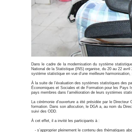
Dans le cadre de la modernisation du système statistique
National de la Statistique (INS) organise, du 20 au 22 avril
système statistique en vue d’une meilleure harmonisation, 
À la suite de l’évaluation des systèmes statistiques des 
Économiques et Sociales et de Formation pour les Pays Is
pays membres dans l’amélioration de leurs systèmes statist
La cérémonie d’ouverture a été présidée par le Directeur 
formation. Dans son allocution, le DGA a, au nom du Direc
suivi des ODD.
À cet effet, il a invité les participants à :
- s’approprier pleinement le contenu des thématiques abord