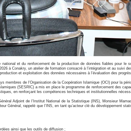
 national et du renforcement de la production de données fiables pour le s
 2026 à Conakry, un atelier de formation consacré à l’intégration et au suivi de
production et exploitation des données nécessaires à l’évaluation des progrè
pays membres de l’Organisation de la Coopération Islamique (OCI) pour la pér
lamiques (SESRIC) a mis en place le programme de renforcement des capacité
iques, en renforçant les compétences techniques et institutionnelles nécessa
Général Adjoint de l’Institut National de la Statistique (INS), Monsieur M
teur Général, rappelé que l’INS, en tant qu’acteur clé du développement stat
ées ainsi que les outils de diffusion ;