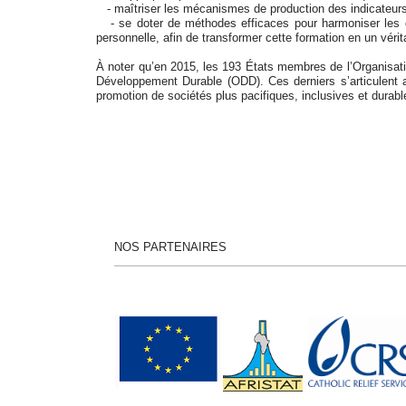
- maîtriser les mécanismes de production des indicateurs
- se doter de méthodes efficaces pour harmoniser les do
personnelle, afin de transformer cette formation en un vérit
À noter qu’en 2015, les 193 États membres de l’Organisati
Développement Durable (ODD). Ces derniers s’articulent au
promotion de sociétés plus pacifiques, inclusives et durabl
NOS PARTENAIRES