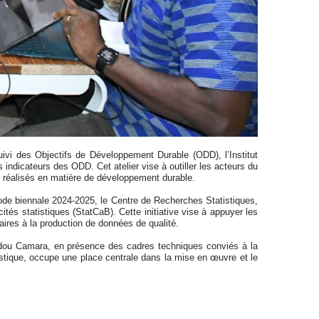
uivi des Objectifs de Développement Durable (ODD), l’Institut
s indicateurs des ODD. Cet atelier vise à outiller les acteurs du
s réalisés en matière de développement durable.
iode biennale 2024-2025, le Centre de Recherches Statistiques,
s statistiques (StatCaB). Cette initiative vise à appuyer les
ires à la production de données de qualité.
amadou Camara, en présence des cadres techniques conviés à la
istique, occupe une place centrale dans la mise en œuvre et le