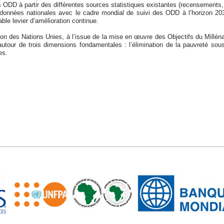
 ODD à partir des différentes sources statistiques existantes (recensements
nnées nationales avec le cadre mondial de suivi des ODD à l’horizon 2030 
able levier d’amélioration continue.
on des Nations Unies, à l’issue de la mise en œuvre des Objectifs du Millén
tour de trois dimensions fondamentales : l’élimination de la pauvreté sous
es.